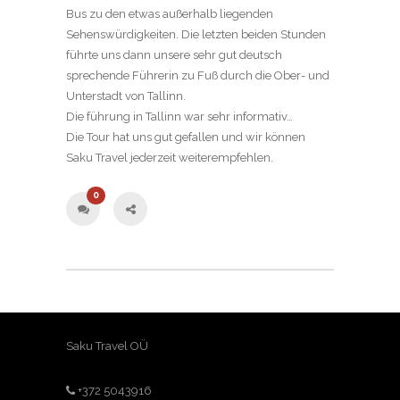
Bus zu den etwas außerhalb liegenden
Sehenswürdigkeiten. Die letzten beiden Stunden
führte uns dann unsere sehr gut deutsch
sprechende Führerin zu Fuß durch die Ober- und
Unterstadt von Tallinn.
Die führung in Tallinn war sehr informativ…
Die Tour hat uns gut gefallen und wir können
Saku Travel jederzeit weiterempfehlen.
0
Saku Travel OÜ
+372 5043916