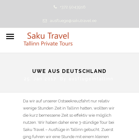
+372 5043916
ausfluege@sakutravel.ee
UWE AUS DEUTSCHLAND
25. Jan 2017 By
ausflugeintallinn
Da wir auf unserer Ostseekreuzfahrt nur relativ
wenige Stunden Zeit in Tallinn hatten, wollten wir
die kurz bemessene Zeit so effektiv wie möglich
nutzen. Wir haben daher eine 3-stündige Tour bei
Saku Travel – Ausflüge in Tallinn gebucht. Zuerst
ging fuhren wir eine Stunde mit einem kleinen