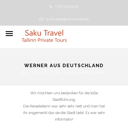
+372 5043916
ausfluege@sakutravel.ee
WERNER AUS DEUTSCHLAND
24. Jun 2017 By
ausflugeintallinn
Wir möchten uns bedanken für die tolle
Stadtführung.
Die Reiseleiterin war sehr sehr nett und man hat
ihr angemerkt das sie die Stadt liebt. Es war sehr
informativ!